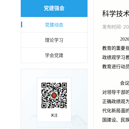
党建强会
科学技
党建动态
发布时间:
2
2026年3月12日，科创部党支部召开全体党员大会，集中学习习近平总书记关于在全党开展树立和践行正确政绩观学习
理论学习
教育的重要
学会党建
政绩观学习
教育进行动
会议认为，政绩观是党员干部世界观、人生观、价值观在干事创业中的集中体现。树立和践行正确政绩观，不仅是党
对领导干部
正确政绩观
代化新局面
关注
国建设、民