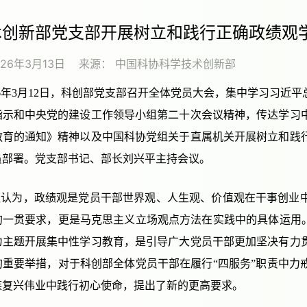
术创新部党支部开展树立和践行正确政绩观
026年3月13日
来源：
中国科协科学技术创新部
指示和中央党的建设工作领导小组第二十次会议精神，传达学习
教育的通知》精神以及中国科协党组关于直属机关开展树立和践
员部署。党支部书记、部长刘兴平主持会议。
的一贯要求，更是马克思主义立场观点方法在实践中的具体运用。
为主题开展集中性学习教育，是引导广大党员干部更加坚决有力
的重要举措，对于科创部全体党员干部在履行“四服务”职责中力
族复兴伟业中践行初心使命，提出了新的更高要求。