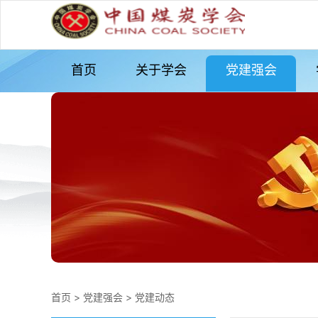
首页
关于学会
党建强会
首页
>
党建强会
>
党建动态