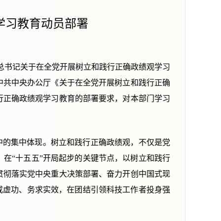
学习教育动员部署
中共中央办公厅《关于在全党开展树立和践行正确
行正确政绩观学习教育的部署要求，对本部门学习
在“十五五”开局起步的关键节点，以树立和践行
贯彻落实党中央重大决策部署、奋力开创中国式现
戒虚功、务求实效，在团结引领科技工作者投身强