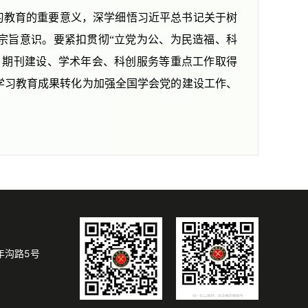
宗旨意识。要紧扣贯彻“立党为公、为民造福、科
、期刊建设、学术年会、科创服务等重点工作取得
学习教育成果转化为加强全国学会党的建设工作、
年沟路5号