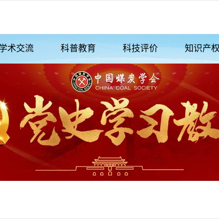
学术交流
科普教育
科技评价
知识产