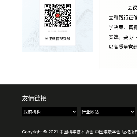
会议强调，全体党员干部要深刻认识开展树立和践行正确政绩观学习教育的重要意义，深学细悟习近平总书记关于树
立和践行正
学决策、真
实效。要协
关注微信视频号
以高质量党
友情链接
Copyright © 2021 中国科学技术协会 中国煤炭学会 版权所