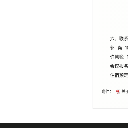
六、
郭 尧 1
许慧聪 
会议报名
住宿预定
附件：
关于