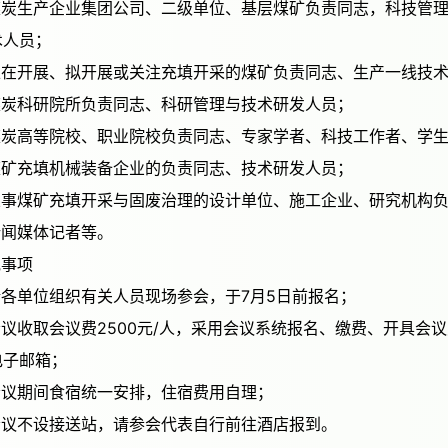
术人员；
五）正在开展、拟开展或关注充填开采的煤矿负责同志、生产一线技
六）煤炭科研院所负责同志、科研管理与技术研发人员；
七）煤炭高等院校、职业院校负责同志、专家学者、科技工作者、学
八）煤矿充填机械装备企业的负责同志、技术研发人员；
九）从事煤矿充填开采与固废治理的设计单位、施工企业、研究机构
十）新闻媒体记者等。
其他事项
一）请各单位组织有关人员现场参会，于7月5日前报名；
电子邮箱；
三）会议期间食宿统一安排，住宿费用自理；
四）会议不设接送站，请参会代表自行前往酒店报到。