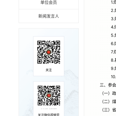
单位会员
新闻发言人
关注
三、
（
（
（
关注微信视频号