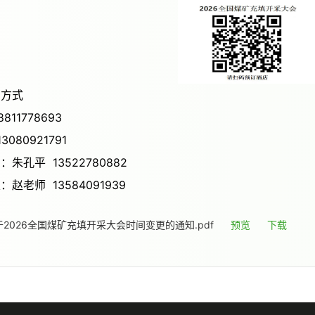
联系方式
8811778693
13080921791
：朱孔平 13522780882
：赵老师 13584091939
2026全国煤矿充填开采大会时间变更的通知.pdf
预览
下载