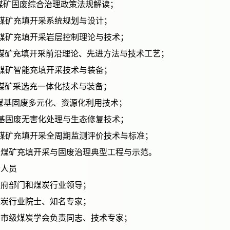
1.煤矿固废综合治理政策法规解读；
2.煤矿充填开采系统规划与设计；
3.煤矿充填开采岩层控制理论与技术；
4.煤矿充填开采前沿理论、先进方法与技术工艺；
5.煤矿智能充填开采技术与装备；
6.煤矿采选充一体化技术与装备；
7.煤基固废多元化、资源化利用技术；
8.基固废无害化处理与生态修复技术；
9.煤矿充填开采全周期监测评价技术与标准；
10.煤矿充填开采与固废治理典型工程与示范。
参会人员
一）政府部门和煤炭行业领导；
二）煤炭行业院士、知名专家；
三）省市级煤炭学会负责同志、技术专家；