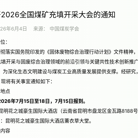
2026全国煤矿充填开采大会的通知
026年6月4日
来源：
中国煤炭学会
单位：
充填开采与固废综合治理领域的前沿引领与关键共性技术创新推广
，为深化生态文明建设与煤炭工业高质量发展提供支撑。经研究，“2
，现将有关事宜通知如下：
时间地点
：2026年7月15日至18日，7月15日报到。
：昆明花之城豪生国际大酒店（云南省昆明市盘龙区金瓦路8188
点：昆明花之城豪生国际大酒店薰衣草大堂。
会议内容