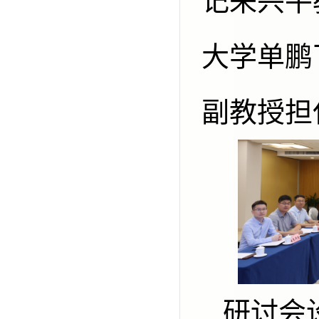
记来兴平
大学单鹏
副教授担
研讨会设三个主旨报告。辽宁大学党