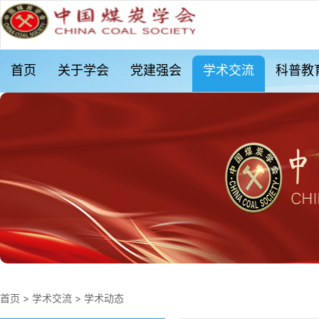
首页
关于学会
党建强会
学术交流
科普教
首页
>
学术交流
>
学术动态