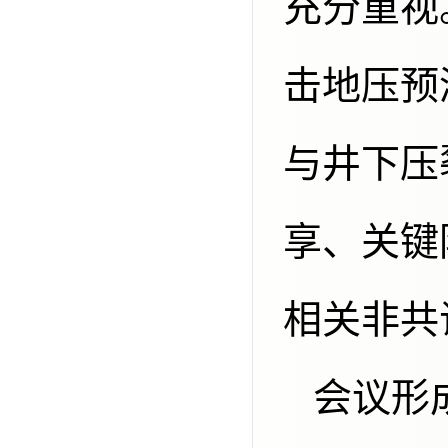
充分重视
击地压预
与井下压
享、关键
相关非共
会议形成一致共识，深部开采动力灾