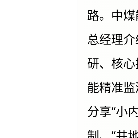
路。中煤
总经理介
研、核心
能精准监
分享“小
制、“井