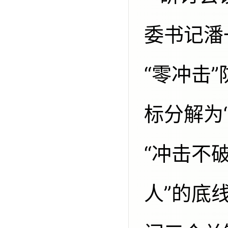
委书记潘
“零冲击
标分解为
“冲击不
人”的底