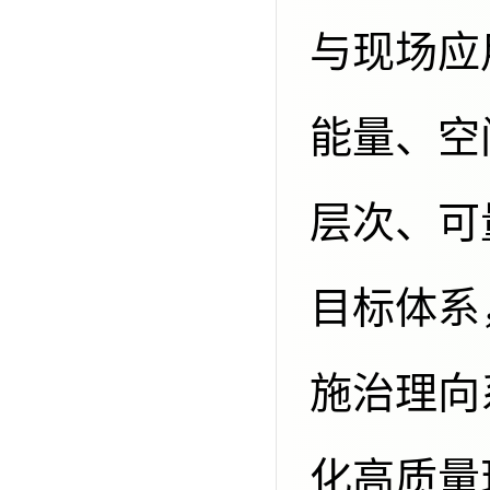
与现场应
能量、空
层次、可
目标体系
施治理向
化高质量