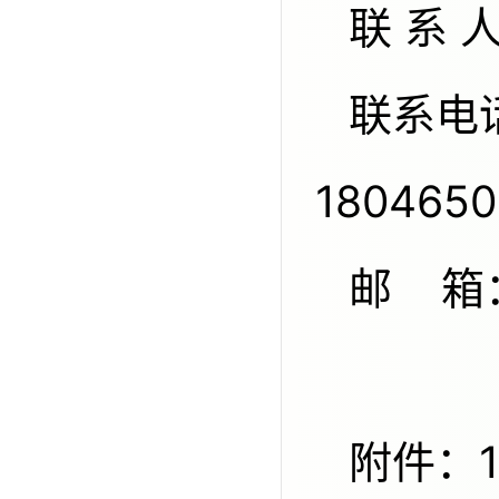
联 系
联系电话：010-84263451、
1804650
邮 箱：
附件：1.《中国科协科普部关于开展