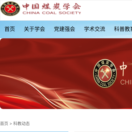
首页
关于学会
党建强会
学术交流
科普教
首页
>
科教动态