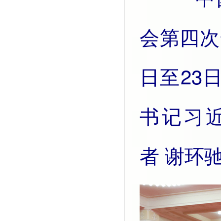
会第四次
日至23
书记习
者 谢环驰