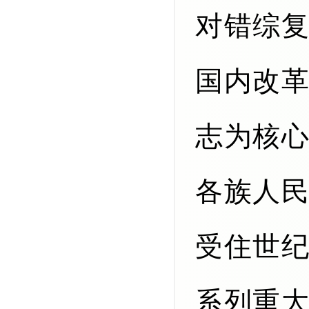
对错综
国内改
志为核
各族人
受住世
系列重