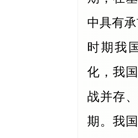
中具有承
时期我
化，我
战并存
期。我