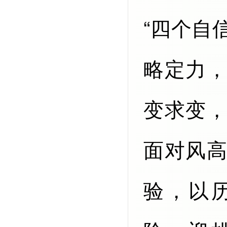
“四个自
略定力
变求变
面对风
验，以