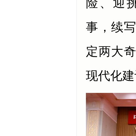
险、迎
事，续
定两大
现代化建