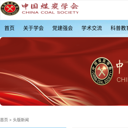
首页
关于学会
党建强会
学术交流
科普教
首页
>
头版新闻