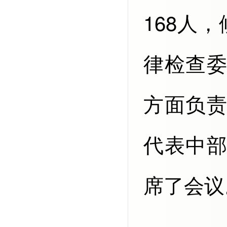
168人
律检查
方面负
代表中
席了会议