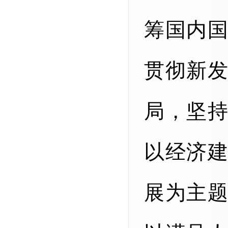
筹国内
贯彻新
局，坚
以经济
展为主