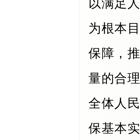
以满足
为根本
保障，
量的合
全体人
保基本