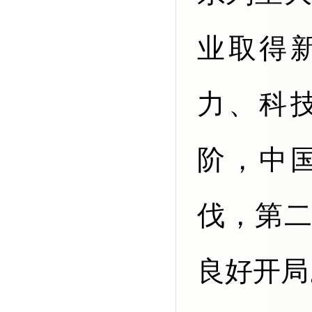
业取得
力、科
阶，中
伐，第
良好开局