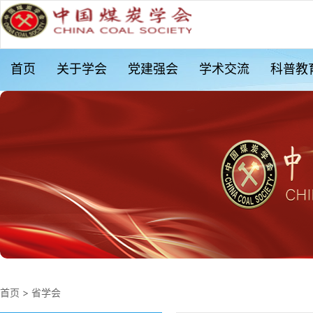
首页
关于学会
党建强会
学术交流
科普教
首页
>
省学会