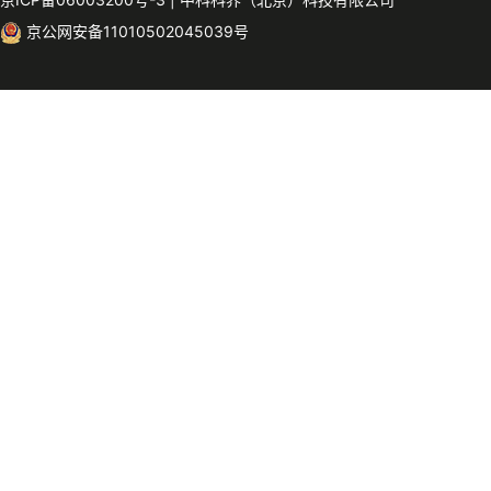
京公网安备11010502045039号