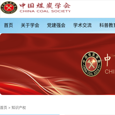
首页
关于学会
党建强会
学术交流
科普教
首页
>
知识产权