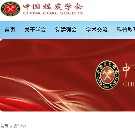
首页
关于学会
党建强会
学术交流
科普教
首页
>
省学会