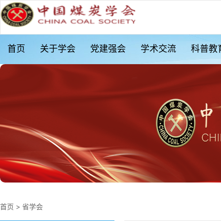
首页
关于学会
党建强会
学术交流
科普教
首页
>
省学会