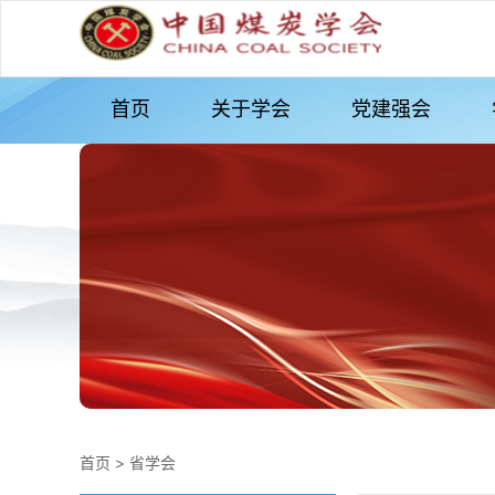
首页
关于学会
党建强会
首页
>
省学会