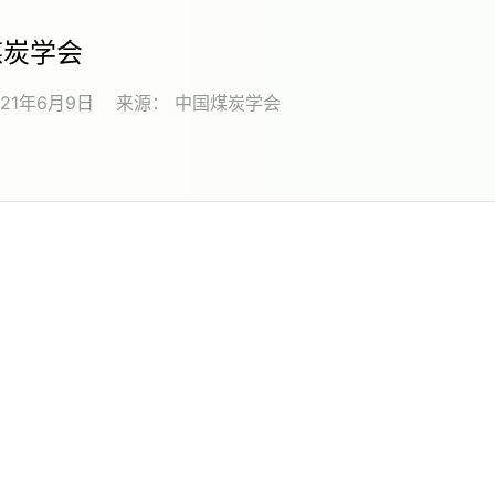
煤炭学会
021年6月9日
来源：
中国煤炭学会