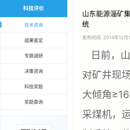
科技评价
山东能源淄矿
统
技术咨询
发布时间:
2014年12月
成果鉴定
日前，山东能源淄矿集团唐口煤业公司针
专题调研
决策咨询
对矿井现
科技奖励
大倾角≥1
奖励查询
采煤机，