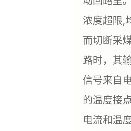
动回路里
浓度超限,
而切断采煤
路时，其输
信号来自
的温度接
电流和温