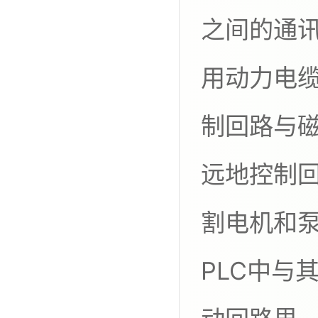
之间的通
用动力电缆
制回路与磁
远地控制
割电机和
PLC中与