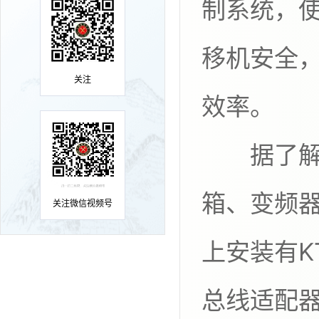
制系统，使
移机安全
关注
效率。
据了解，
箱、变频
关注微信视频号
上安装有KT
总线适配器