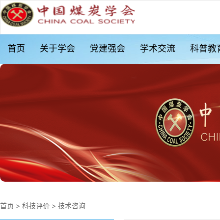
首页
关于学会
党建强会
学术交流
科普教
首页
>
科技评价
>
技术咨询