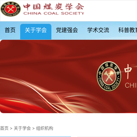
首页
关于学会
党建强会
学术交流
科普教
首页
>
关于学会
>
组织机构