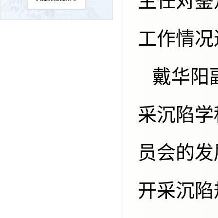
主任对鉴定
工作情况
戴华阳副主任委员系统回顾了我国开
采沉陷学
员会的发
开采沉陷