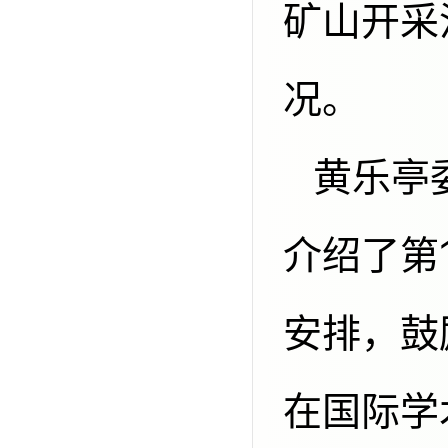
矿山开采
况。
黄乐亭委员代表国际矿山测量协会，
介绍了第
安排，鼓
在国际学