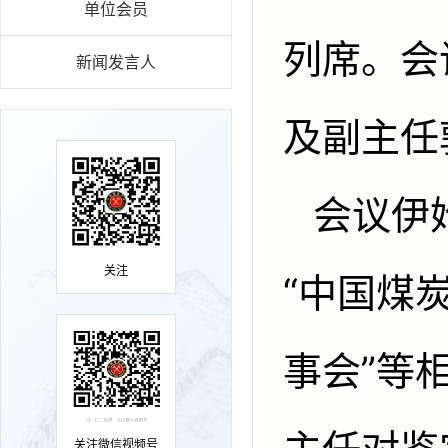
单位会员
列席。会
新闻发言人
及副主任
会议伊始，邓伟男副秘书长传达了
关注
“中国煤
事会”等
关注微信视频号