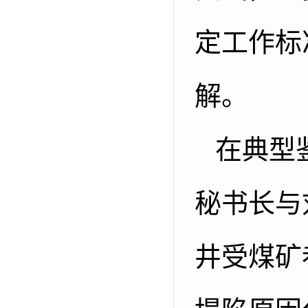
定工作标
解。
在典型鉴定项目介绍环节，邓伟男副
秘书长与
井受煤矿