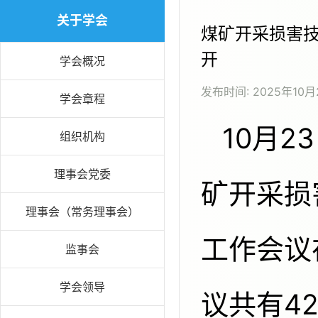
关于学会
煤矿开采损害技
开
学会概况
发布时间:
2025年10月
学会章程
10月23日至25日，中国煤炭学会煤
组织机构
理事会党委
矿开采损
理事会（常务理事会）
工作会议
监事会
学会领导
议共有4