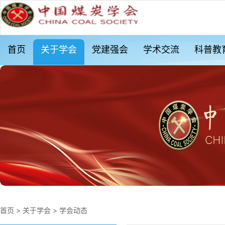
首页
关于学会
党建强会
学术交流
科普教
首页
>
关于学会
>
学会动态