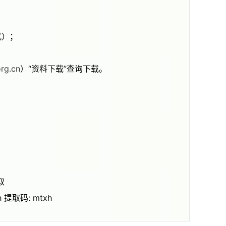
式）；
rg.cn
）“资料下载”查询下载。
取
xh 提取码: mtxh