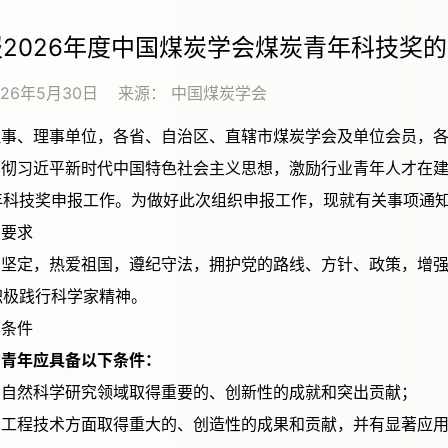
2026年度中国煤炭学会煤炭青年科技奖
026年5月30日
来源：
中国煤炭学会
理事、理事单位，各省、自治区、直辖市煤炭学会及单位会员，
年科技奖申报工作。为做好此次组织申报工作，现就有关事项通
申报要求
积极践行科学家精神。
推荐条件
的青年应具备以下条件
：
一）在自然科学研究领域取得重要的、创新性的成就和突出贡献；
二）在工程技术方面取得重大的、创造性的成果和贡献，并有显著应