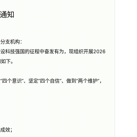
的通知
各分支机构：
知如下。
用成效；