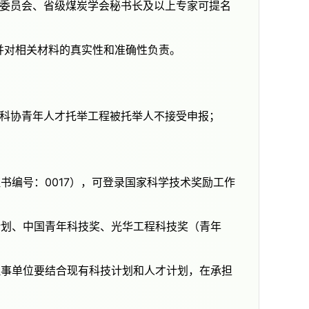
，并对相关材料的真实性和准确性负责。
国科协青年人才托举工程被托举人不接受申报；