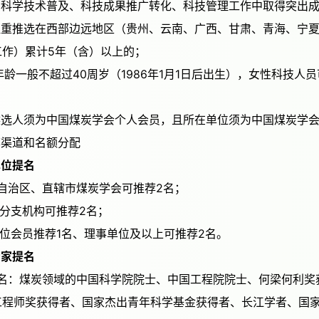
（三）在科学技术普及、科技成果推广转化、科技管理工作中取得突
工作）累计5年（含）以上的；
；
六）候选人须为中国煤炭学会个人会员，且所在单位须为中国煤炭学
推荐渠道和名额分配
一）单位提名
省、自治区、直辖市煤炭学会可推荐2名；
会各分支机构可推荐2名；
会单位会员推荐1名、理事单位及以上可推荐2名。
二）专家提名
工程师奖获得者、国家杰出青年科学基金获得者、长江学者、国