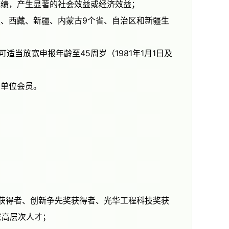
出成绩，产生显著的社会效益或经济效益；
会单位会员。
家高层次人才；