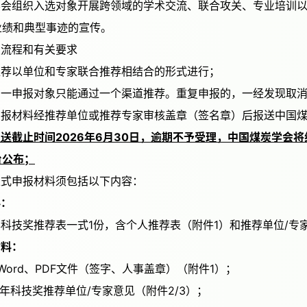
业绩和典型事迹的宣传。
申报流程和有关要求
一）推荐以单位和专家联合推荐相结合的形式进行；
二）同一申报对象只能通过一个渠道推荐。重复申报的，一经发现取
（三）申报材料经推荐单位或推荐专家审核盖章（签名章）后报送中
送截止时间202
6
年
6
月
30
日
，逾期不予受理，中国煤炭学会将
台公布；
五）正式申报材料须包括以下内容：
料：
年科技奖推荐表一式1份，含个人推荐表（附件1）和推荐单位/专家
材料：
荐表Word、PDF文件（签字、人事盖章）（附件1）；
炭青年科技奖推荐单位/专家意见（附件2/3）；