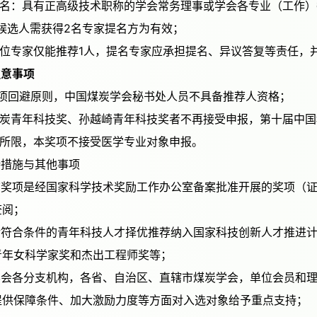
候选人需获得2名专家提名方为有效；
上每位专家仅能推荐1人，提名专家应承担提名、异议答复等责任
三）注意事项
据奖项回避原则，中国煤炭学会秘书处人员不具备推荐人资格；
获煤炭青年科技奖、孙越崎青年科技奖者不再接受申报，第十届中
条件所限，本奖项不接受医学专业对象申报。
支持措施与其他事项
查阅；
青年女科学家奖和杰出工程师奖等；
提供保障条件、加大激励力度等方面对入选对象给予重点支持；