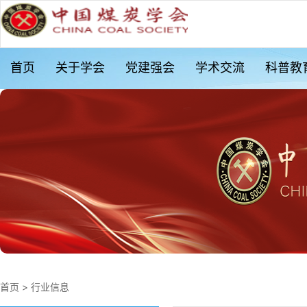
首页
关于学会
党建强会
学术交流
科普教
首页
>
行业信息