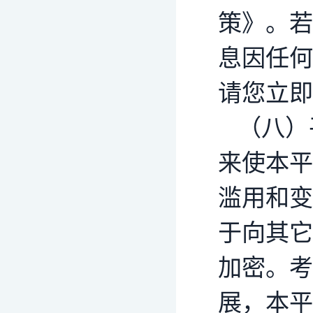
策》。若
息因任何
请您立即
（八）
来使本平
滥用和变
于向其它
加密。考
展，本平