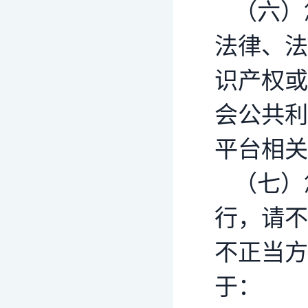
（六）
法律、法
识产权或
会公共利
平台相关
（七）
行，请不
不正当方
于：