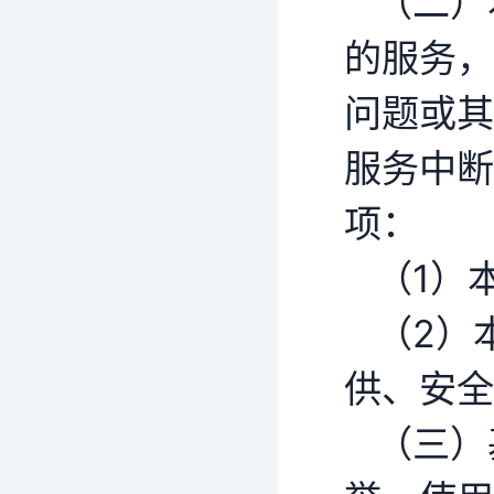
（二）
的服务，
问题或其
服务中断
项：
（1）
（2）
供、安全
（三）