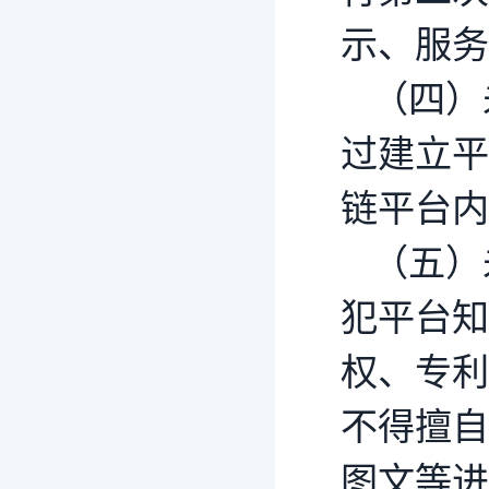
示、服务
（四）
过建立平
链平台内
（五）
犯平台知
权、专利
不得擅自
图文等进