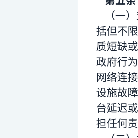
第五条
（一）
括但不限
质短缺或
政府行为
网络连接
设施故障
台延迟或
担任何责