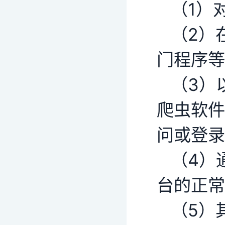
（1）
（2）
门程序等
（3）
爬虫软件
问或登录
（4）
台的正常
（5）