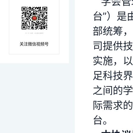
学会管
台”）是
部统筹，
司提供技
关注微信视频号
实施，以
足科技界
之间的学
际需求的
台。