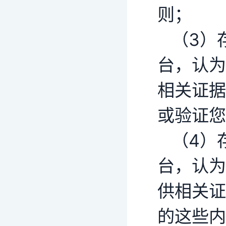
则；
（3）
台，认为
相关证据
或验证您
（4）
台，认为
供相关证
的这些内