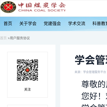
首页
关于学会
党建强会
学术交流
科普教
首页
>用户服务协议
学会管
来源：学会管理服务平台
尊敬的
关注
您好！