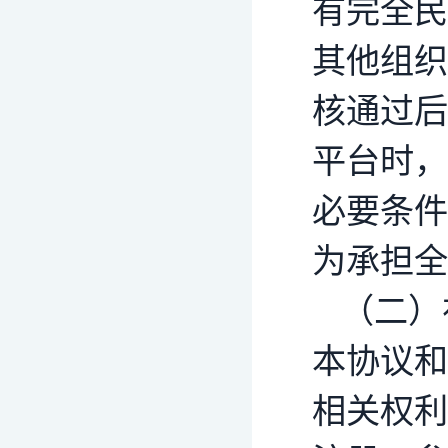
有完全民
其他组织
核通过后
平台时，
必要条件
为承担全
（二）
本协议和
相关权利