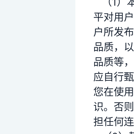
（1）
平对用户
户所发布
品质，以
品质等，
应自行甄
您在使用
识。否则
担任何连