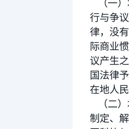
（一）
行与争议
律，没有
际商业惯
议产生之
国法律予
在地人民
（二）
制定、解