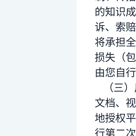
的知识成
诉、索赔
将承担全
损失（包
由您自行
（三）
文档、视
地授权平
行第二次