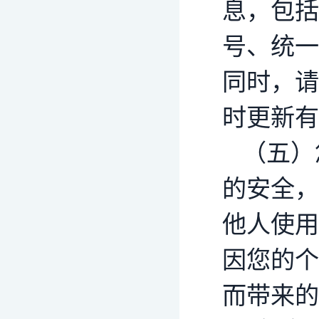
息，包括
号、统一
同时，请
时更新有
（五）
的安全，
他人使用
因您的个
而带来的